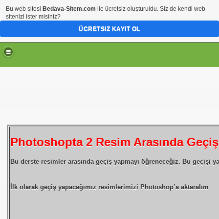
Bu web sitesi
Bedava-Sitem.com
ile ücretsiz oluşturuldu. Siz de kendi web
sitenizi ister misiniz?
ÜCRETSIZ KAYIT OL
Photoshopta 2 Resim Arasında Geçi
Bu derste resimler arasında geçiş yapmayı öğreneceğiz. Bu geçişi 
İlk olarak geçiş yapacağımız resimlerimizi Photoshop’a aktaralım