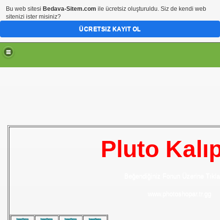
Bu web sitesi
Bedava-Sitem.com
ile ücretsiz oluşturuldu. Siz de kendi web
sitenizi ister misiniz?
ÜCRETSIZ KAYIT OL
Pluto Kalıp
Beğendiğiniz Fonun Üzerine Tıkla
www.photoshopar.tr.gg