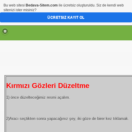
Bu web sitesi
Bedava-Sitem.com
ile ücretsiz oluşturuldu. Siz de kendi web
sitenizi ister misiniz?
ÜCRETSIZ KAYIT OL
Kırmızı Gözleri Düzeltme
1) önce düzelteceğimiz resmi açalım.
2)Aracı seçtikten sonra yapacağınız şey, iki göze de birer kez tıklamak.